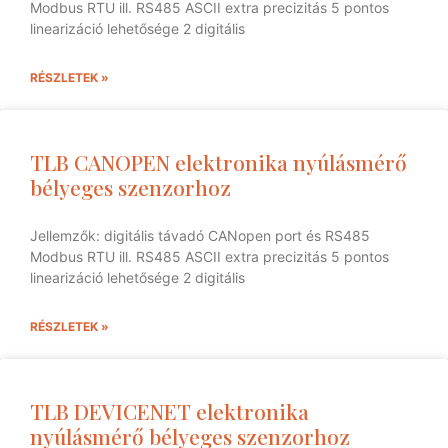
Modbus RTU ill. RS485 ASCII extra precizitás 5 pontos
linearizáció lehetősége 2 digitális
RÉSZLETEK »
TLB CANOPEN elektronika nyúlásmérő
bélyeges szenzorhoz
Jellemzők: digitális távadó CANopen port és RS485
Modbus RTU ill. RS485 ASCII extra precizitás 5 pontos
linearizáció lehetősége 2 digitális
RÉSZLETEK »
TLB DEVICENET elektronika
nyúlásmérő bélyeges szenzorhoz