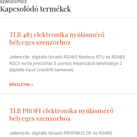
szenzorhoz
Kapcsolódó termékek
TLB 485 elektronika nyúlásmérő
bélyeges szenzorhoz
Jellemzők: digitális távadó RS485 Modbus RTU és RS485
ASCII extra precizitás 5 pontos linearizáció lehetősége 2
digitális input (vezérlő bemenet)
RÉSZLETEK »
TLB PROFI elektronika nyúlásmérő
bélyeges szenzorhoz
Jellemzők: digitális távadó PROFIBUS DP és RS485