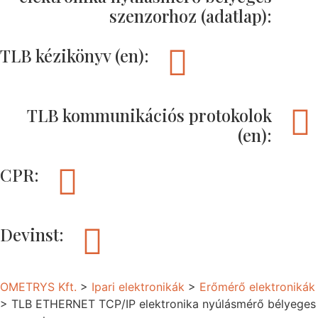
szenzorhoz (adatlap):
TLB kézikönyv (en):
TLB kommunikációs protokolok
(en):
CPR:
Devinst:
OMETRYS Kft.
>
Ipari elektronikák
>
Erőmérő elektronikák
>
TLB ETHERNET TCP/IP elektronika nyúlásmérő bélyeges