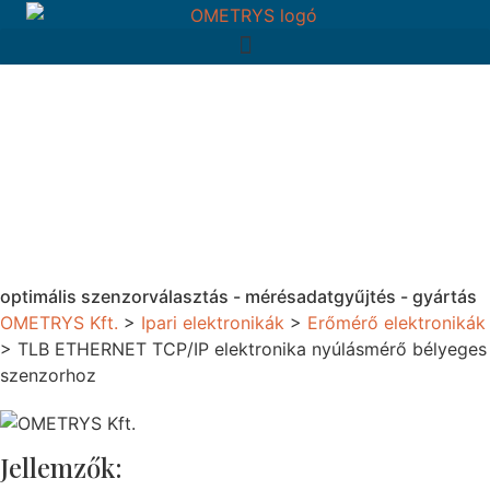
optimális szenzorválasztás - mérésadatgyűjtés - gyártás
OMETRYS Kft.
>
Ipari elektronikák
>
Erőmérő elektronikák
>
TLB ETHERNET TCP/IP elektronika nyúlásmérő bélyeges
szenzorhoz
Jellemzők: