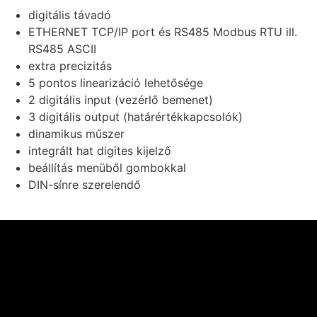
digitális távadó
ETHERNET TCP/IP port és RS485 Modbus RTU ill.
RS485 ASCII
extra precizitás
5 pontos linearizáció lehetősége
2 digitális input (vezérlő bemenet)
3 digitális output (határértékkapcsolók)
dinamikus műszer
integrált hat digites kijelző
beállítás menüből gombokkal
DIN-sínre szerelendő