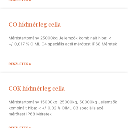
CO hídmérleg cella
Méréstartomány 25000kg Jellemzők kombinált hiba: <
+/-0,017 % OIML C4 speciális acél mérőtest IP68 Méretek
RÉSZLETEK »
COK hídmérleg cella
Méréstartomány 15000kg, 25000kg, 50000kg Jellemzők
kombinált hiba: < +/-0,02 % OIML C3 speciális acél
mérőtest IP68 Méretek
RÉSZLETEK »