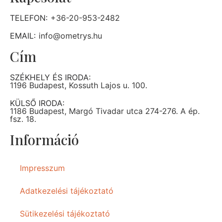
TELEFON:
+36-20-953-2482
EMAIL:
info@ometrys.hu
Cím
SZÉKHELY ÉS IRODA:
1196 Budapest, Kossuth Lajos u. 100.
KÜLSŐ IRODA:
1186 Budapest, Margó Tivadar utca 274-276. A ép.
fsz. 18.
Információ
Impresszum
Adatkezelési tájékoztató
Sütikezelési tájékoztató