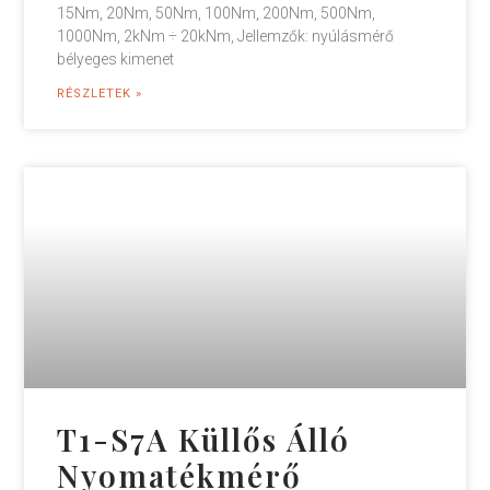
15Nm, 20Nm, 50Nm, 100Nm, 200Nm, 500Nm,
1000Nm, 2kNm ÷ 20kNm, Jellemzők: nyúlásmérő
bélyeges kimenet
RÉSZLETEK »
T1-S7A Küllős Álló
Nyomatékmérő