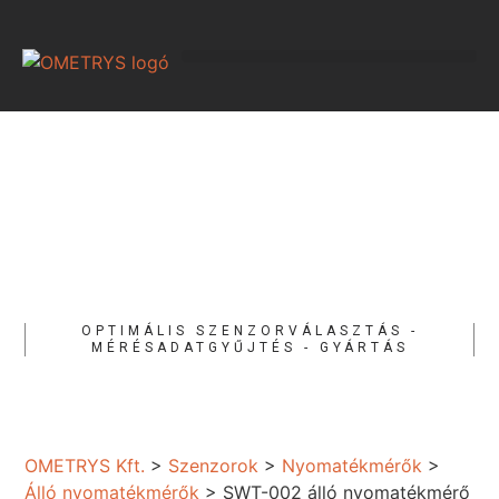
OPTIMÁLIS SZENZORVÁLASZTÁS -
MÉRÉSADATGYŰJTÉS - GYÁRTÁS
OMETRYS Kft.
>
Szenzorok
>
Nyomatékmérők
>
Álló nyomatékmérők
>
SWT-002 álló nyomatékmérő