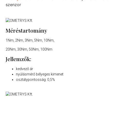
szenzor
Méréstartomány
1Nm, 2Nm, 3Nm, 5Nm, 10Nm,
20Nm, 30Nm, 50Nm, 100Nm
Jellemzők:
kedvező ár
nyúlásmérő bélyeges kimenet
osztálypontosság: 0,5%