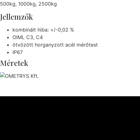
500kg, 1000kg, 2500kg
Jellemzők
kombinált hiba: +/-0,02 %
OIML C3, C4
ötvözött horganyzott acél mérőtest
IP67
Méretek