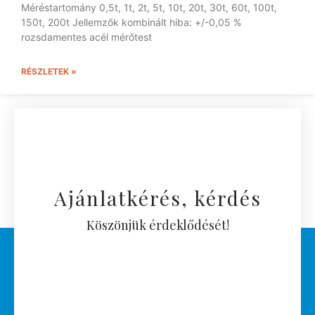
Méréstartomány 0,5t, 1t, 2t, 5t, 10t, 20t, 30t, 60t, 100t,
150t, 200t Jellemzők kombinált hiba: +/-0,05 %
rozsdamentes acél mérőtest
RÉSZLETEK »
Ajánlatkérés, kérdés
Köszönjük érdeklődését!