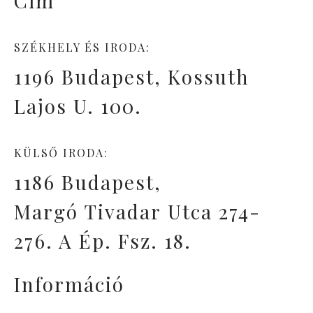
Cím
SZÉKHELY ÉS IRODA:
1196 Budapest, Kossuth
Lajos U. 100.
KÜLSŐ IRODA:
1186 Budapest,
Margó Tivadar Utca 274-
276. A Ép. Fsz. 18.
Információ