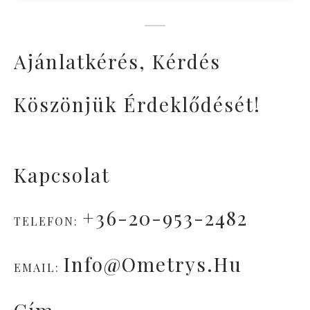
Ajánlatkérés, Kérdés
Köszönjük Érdeklődését!
Kapcsolat
+36-20-953-2482
TELEFON:
Info@ometrys.hu
EMAIL: