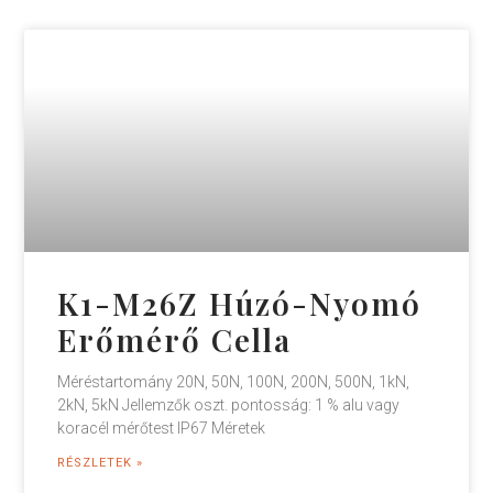
K1-M26Z Húzó-Nyomó
Erőmérő Cella
Méréstartomány 20N, 50N, 100N, 200N, 500N, 1kN,
2kN, 5kN Jellemzők oszt. pontosság: 1 % alu vagy
koracél mérőtest IP67 Méretek
RÉSZLETEK »