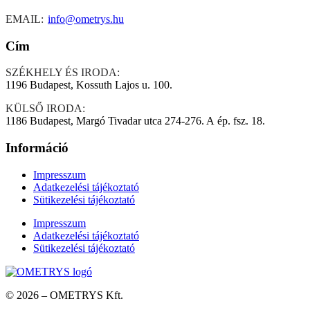
EMAIL:
info@ometrys.hu
Cím
SZÉKHELY ÉS IRODA:
1196 Budapest, Kossuth Lajos u. 100.
KÜLSŐ IRODA:
1186 Budapest, Margó Tivadar utca 274-276. A ép. fsz. 18.
Információ
Impresszum
Adatkezelési tájékoztató
Sütikezelési tájékoztató
Impresszum
Adatkezelési tájékoztató
Sütikezelési tájékoztató
© 2026 – OMETRYS Kft.