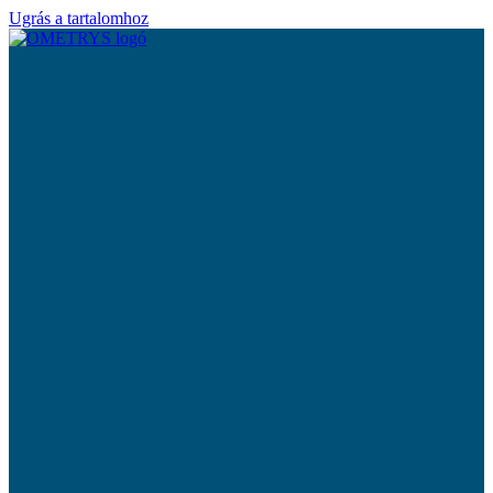
Ugrás a tartalomhoz