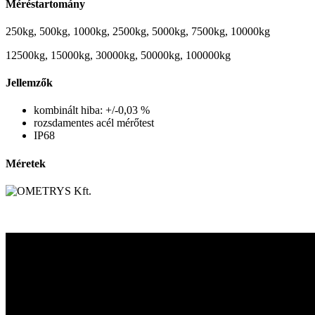
Méréstartomány
250kg, 500kg, 1000kg, 2500kg, 5000kg, 7500kg, 10000kg
12500kg, 15000kg, 30000kg, 50000kg, 100000kg
Jellemzők
kombinált hiba: +/-0,03 %
rozsdamentes acél mérőtest
IP68
Méretek