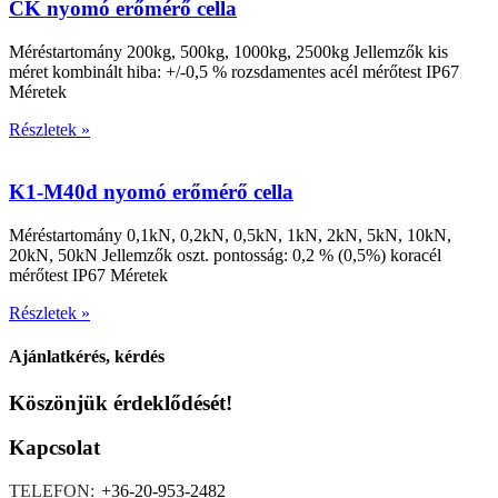
CK nyomó erőmérő cella
Méréstartomány 200kg, 500kg, 1000kg, 2500kg Jellemzők kis
méret kombinált hiba: +/-0,5 % rozsdamentes acél mérőtest IP67
Méretek
Részletek »
K1-M40d nyomó erőmérő cella
Méréstartomány 0,1kN, 0,2kN, 0,5kN, 1kN, 2kN, 5kN, 10kN,
20kN, 50kN Jellemzők oszt. pontosság: 0,2 % (0,5%) koracél
mérőtest IP67 Méretek
Részletek »
Ajánlatkérés, kérdés
Köszönjük érdeklődését!
Kapcsolat
TELEFON:
+36-20-953-2482